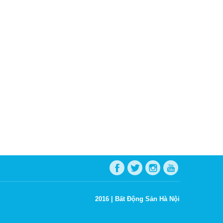
2016 |
Bất Động Sản Hà Nội