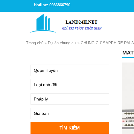
Hotline: 0986866790
Trang chủ
»
Dự án chung cư
»
CHUNG CƯ SAPPHIRE PAL
MAT
TÌM KIẾM