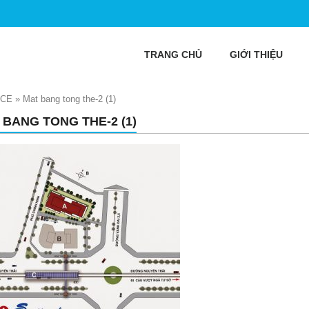
TRANG CHỦ
GIỚI THIỆU
ACE
»
Mat bang tong the-2 (1)
 BANG TONG THE-2 (1)