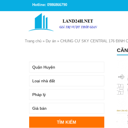
Hotline: 0986866790
Trang chủ
»
Dự án
»
CHUNG CƯ SKY CENTRAL 176 ĐỊNH 
CĂN
TÌM KIẾM