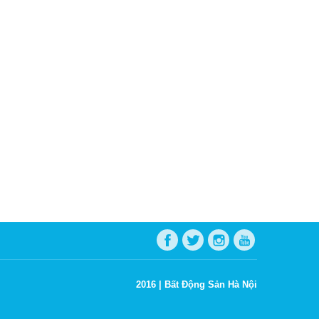
2016 |
Bất Động Sản Hà Nội