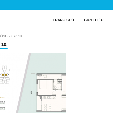
TRANG CHỦ
GIỚI THIỆU
CÔNG
»
Căn 10.
 10.