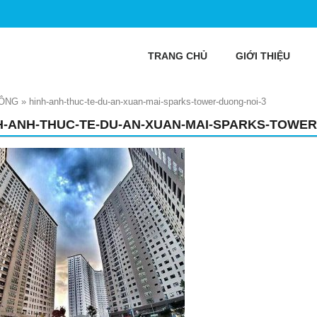
TRANG CHỦ
GIỚI THIỆU
ĐÔNG
»
hinh-anh-thuc-te-du-an-xuan-mai-sparks-tower-duong-noi-3
H-ANH-THUC-TE-DU-AN-XUAN-MAI-SPARKS-TOWER