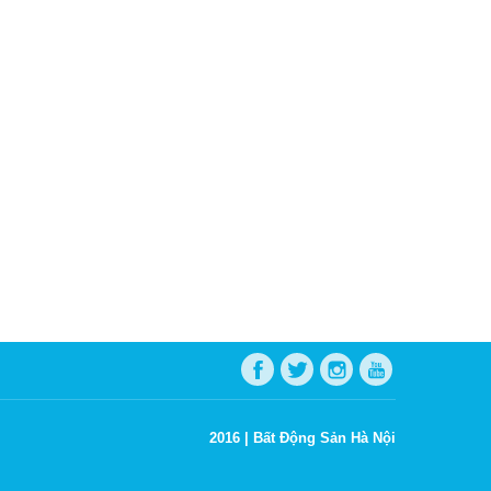
2016 |
Bất Động Sản Hà Nội