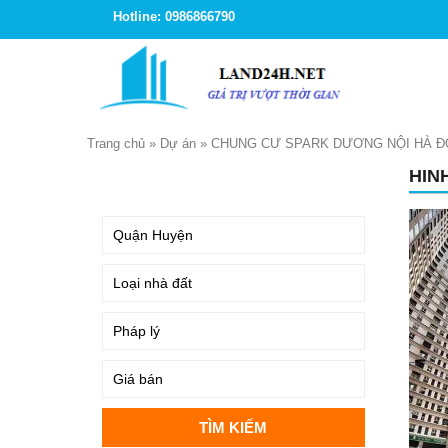
Hotline: 0986866790
Trang chủ
»
Dự án
»
CHUNG CƯ SPARK DƯƠNG NỘI HÀ 
HIN
TÌM KIẾM