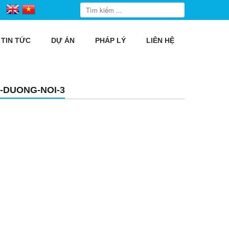
TIN TỨC
DỰ ÁN
PHÁP LÝ
LIÊN HỆ
-DUONG-NOI-3