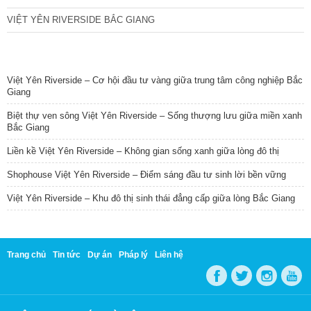
VIỆT YÊN RIVERSIDE BẮC GIANG
TIN NỔI BẬT
Việt Yên Riverside – Cơ hội đầu tư vàng giữa trung tâm công nghiệp Bắc
Giang
Biệt thự ven sông Việt Yên Riverside – Sống thượng lưu giữa miền xanh
Bắc Giang
Liền kề Việt Yên Riverside – Không gian sống xanh giữa lòng đô thị
Shophouse Việt Yên Riverside – Điểm sáng đầu tư sinh lời bền vững
Việt Yên Riverside – Khu đô thị sinh thái đẳng cấp giữa lòng Bắc Giang
Trang chủ
Tin tức
Dự án
Pháp lý
Liên hệ