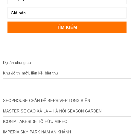
DỰ ÁN
Dự án chung cư
Khu đô thị mới, liền kề, biệt thự
CÁC DỰ ÁN MỚI NHẤT
SHOPHOUSE CHÂN ĐẾ BERRIVER LONG BIÊN
MASTERISE CAO XÀ LÁ – HÀ NỘI SEASON GARDEN
ICONIA LAKESIDE TỐ HỮU MIPEC
IMPERIA SKY PARK NAM AN KHÁNH