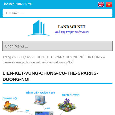
Hotline: 0986866790
Trang chủ
»
Dự án
»
CHUNG CƯ SPARK DƯƠNG NỘI HÀ ĐÔNG
»
Lien-ket-vung-Chung-cu-The-Sparks-Duong-Noi
LIEN-KET-VUNG-CHUNG-CU-THE-SPARKS-
DUONG-NOI