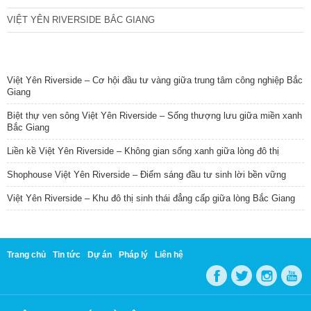
VIỆT YÊN RIVERSIDE BẮC GIANG
TIN NỔI BẬT
Việt Yên Riverside – Cơ hội đầu tư vàng giữa trung tâm công nghiệp Bắc
Giang
Biệt thự ven sông Việt Yên Riverside – Sống thượng lưu giữa miền xanh
Bắc Giang
Liền kề Việt Yên Riverside – Không gian sống xanh giữa lòng đô thị
Shophouse Việt Yên Riverside – Điểm sáng đầu tư sinh lời bền vững
Việt Yên Riverside – Khu đô thị sinh thái đẳng cấp giữa lòng Bắc Giang
Trang chủ
Tin tức
Dự án
Pháp lý
Liên hệ