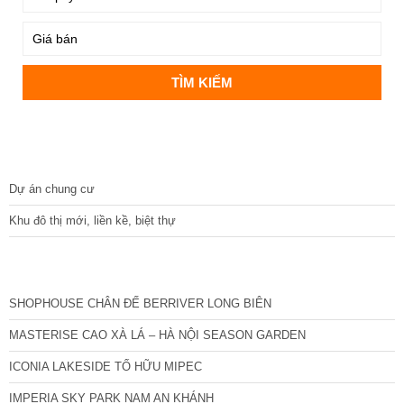
DỰ ÁN
Dự án chung cư
Khu đô thị mới, liền kề, biệt thự
CÁC DỰ ÁN MỚI NHẤT
SHOPHOUSE CHÂN ĐẾ BERRIVER LONG BIÊN
MASTERISE CAO XÀ LÁ – HÀ NỘI SEASON GARDEN
ICONIA LAKESIDE TỐ HỮU MIPEC
IMPERIA SKY PARK NAM AN KHÁNH