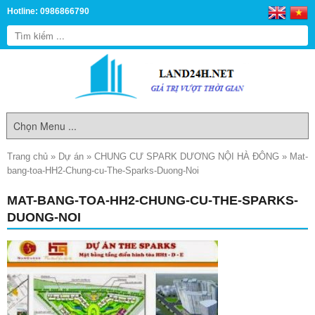
Hotline: 0986866790
Trang chủ
»
Dự án
»
CHUNG CƯ SPARK DƯƠNG NỘI HÀ ĐÔNG
»
Mat-
bang-toa-HH2-Chung-cu-The-Sparks-Duong-Noi
MAT-BANG-TOA-HH2-CHUNG-CU-THE-SPARKS-
DUONG-NOI