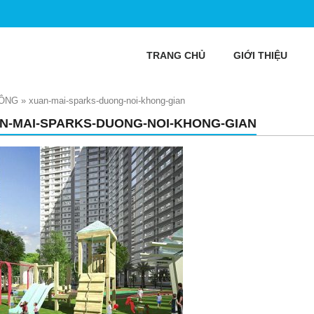
TRANG CHỦ
GIỚI THIỆU
ĐÔNG
»
xuan-mai-sparks-duong-noi-khong-gian
N-MAI-SPARKS-DUONG-NOI-KHONG-GIAN