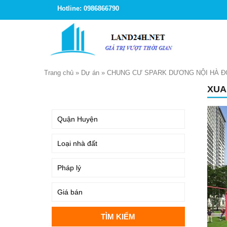
Hotline: 0986866790
Trang chủ
»
Dự án
»
CHUNG CƯ SPARK DƯƠNG NỘI HÀ 
XUA
TÌM KIẾM