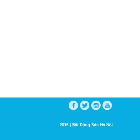
2016 |
Bất Động Sản Hà Nội