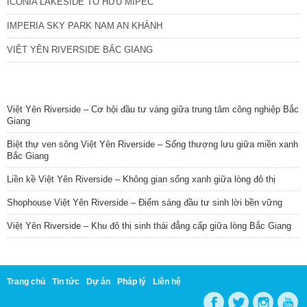
ICONIA LAKESIDE TỐ HỮU MIPEC
IMPERIA SKY PARK NAM AN KHÁNH
VIỆT YÊN RIVERSIDE BẮC GIANG
TIN NỔI BẬT
Việt Yên Riverside – Cơ hội đầu tư vàng giữa trung tâm công nghiệp Bắc
Giang
Biệt thự ven sông Việt Yên Riverside – Sống thượng lưu giữa miền xanh
Bắc Giang
Liền kề Việt Yên Riverside – Không gian sống xanh giữa lòng đô thị
Shophouse Việt Yên Riverside – Điểm sáng đầu tư sinh lời bền vững
Việt Yên Riverside – Khu đô thị sinh thái đẳng cấp giữa lòng Bắc Giang
Trang chủ
Tin tức
Dự án
Pháp lý
Liên hệ