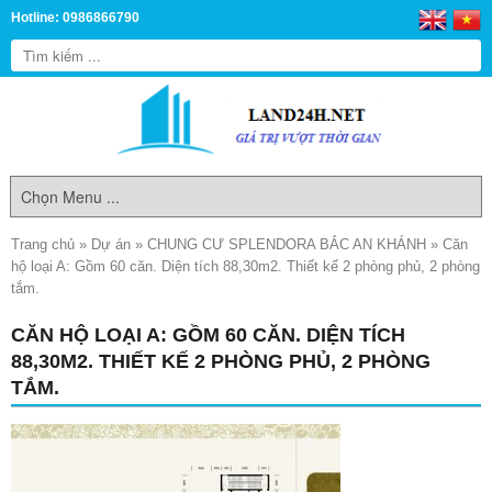
Hotline: 0986866790
Trang chủ
»
Dự án
»
CHUNG CƯ SPLENDORA BẮC AN KHÁNH
»
Căn
hộ loại A: Gồm 60 căn. Diện tích 88,30m2. Thiết kế 2 phòng phủ, 2 phòng
tắm.
CĂN HỘ LOẠI A: GỒM 60 CĂN. DIỆN TÍCH
88,30M2. THIẾT KẾ 2 PHÒNG PHỦ, 2 PHÒNG
TẮM.