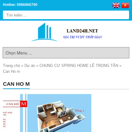
Hotline: 0986866790
Trang chủ
»
Dự án
»
CHUNG CƯ SPRING HOME LÊ TRỌNG TẤN
»
Can Ho m
CAN HO M