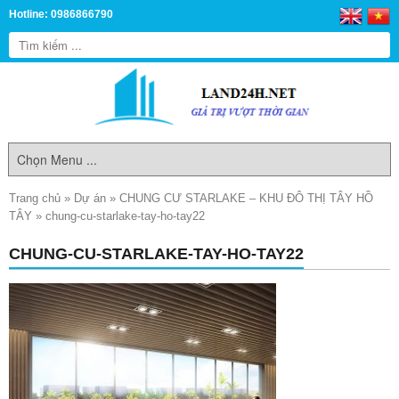
Hotline: 0986866790
Trang chủ
»
Dự án
»
CHUNG CƯ STARLAKE – KHU ĐÔ THỊ TÂY HỒ
TÂY
»
chung-cu-starlake-tay-ho-tay22
CHUNG-CU-STARLAKE-TAY-HO-TAY22