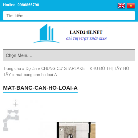
Hotline: 0986866790
Trang chủ
»
Dự án
»
CHUNG CƯ STARLAKE – KHU ĐÔ THỊ TÂY HỒ
TÂY
»
mat-bang-can-ho-loai-A
MAT-BANG-CAN-HO-LOAI-A