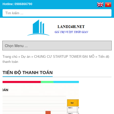
Hotline: 0986866790
Trang chủ
»
Dự án
»
CHUNG CƯ STARTUP TOWER ĐẠI MỖ
»
Tiến độ
thanh toán
TIẾN ĐỘ THANH TOÁN