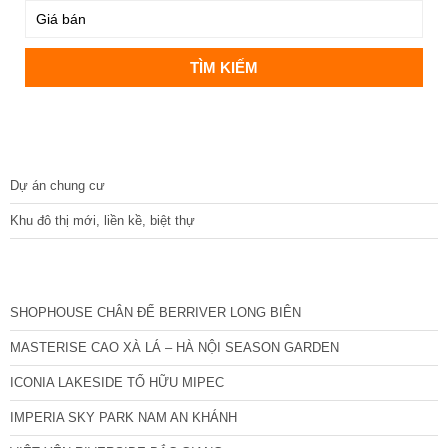
DỰ ÁN
Dự án chung cư
Khu đô thị mới, liền kề, biệt thự
CÁC DỰ ÁN MỚI NHẤT
SHOPHOUSE CHÂN ĐẾ BERRIVER LONG BIÊN
MASTERISE CAO XÀ LÁ – HÀ NỘI SEASON GARDEN
ICONIA LAKESIDE TỐ HỮU MIPEC
IMPERIA SKY PARK NAM AN KHÁNH