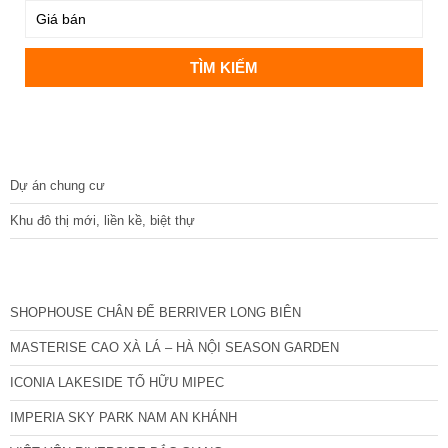
DỰ ÁN
Dự án chung cư
Khu đô thị mới, liền kề, biệt thự
CÁC DỰ ÁN MỚI NHẤT
SHOPHOUSE CHÂN ĐẾ BERRIVER LONG BIÊN
MASTERISE CAO XÀ LÁ – HÀ NỘI SEASON GARDEN
ICONIA LAKESIDE TỐ HỮU MIPEC
IMPERIA SKY PARK NAM AN KHÁNH