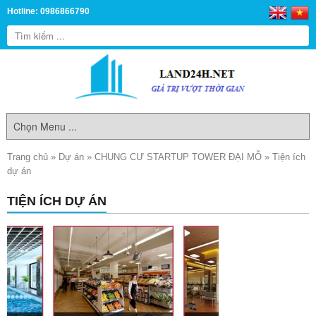
Hotline: 0986866790
Trang chủ
»
Dự án
»
CHUNG CƯ STARTUP TOWER ĐẠI MỖ
»
Tiện ích
dự án
TIỆN ÍCH DỰ ÁN