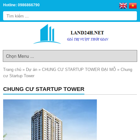
Hotline: 0986866790
Trang chủ
»
Dự án
»
CHUNG CƯ STARTUP TOWER ĐẠI MỖ
»
Chung
cư Startup Tower
CHUNG CƯ STARTUP TOWER