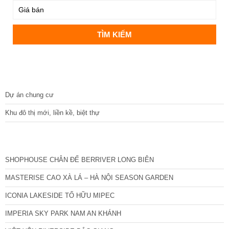
DỰ ÁN
Dự án chung cư
Khu đô thị mới, liền kề, biệt thự
CÁC DỰ ÁN MỚI NHẤT
SHOPHOUSE CHÂN ĐẾ BERRIVER LONG BIÊN
MASTERISE CAO XÀ LÁ – HÀ NỘI SEASON GARDEN
ICONIA LAKESIDE TỐ HỮU MIPEC
IMPERIA SKY PARK NAM AN KHÁNH