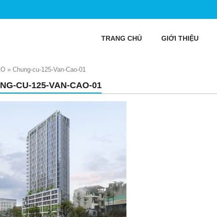
TRANG CHỦ
GIỚI THIỆU
AO
»
Chung-cu-125-Van-Cao-01
NG-CU-125-VAN-CAO-01