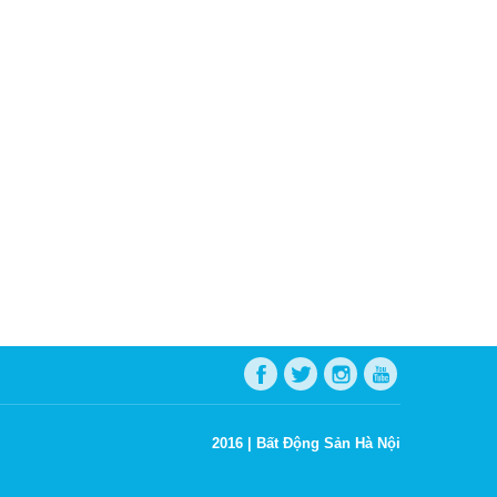
2016 |
Bất Động Sản Hà Nội