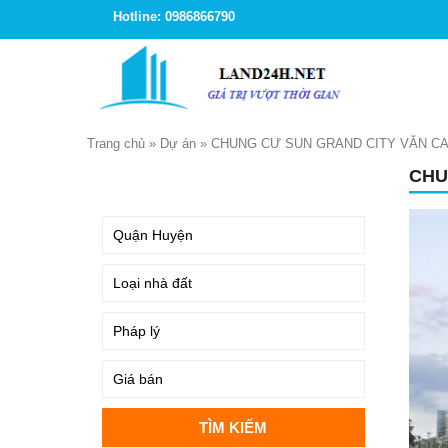
Hotline: 0986866790
Trang chủ
»
Dự án
»
CHUNG CƯ SUN GRAND CITY VĂN C
CHU
TÌM KIẾM