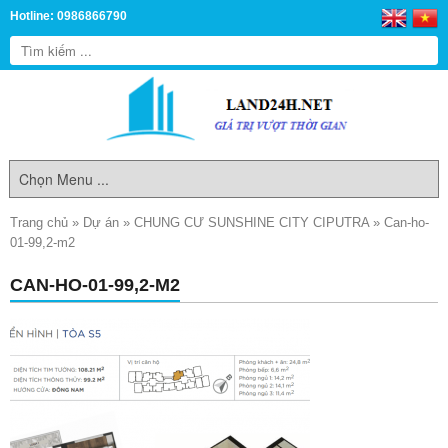
Hotline: 0986866790
Trang chủ
»
Dự án
»
CHUNG CƯ SUNSHINE CITY CIPUTRA
»
Can-ho-
01-99,2-m2
CAN-HO-01-99,2-M2