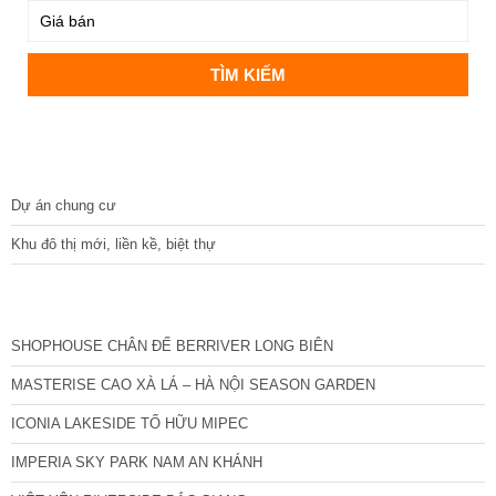
DỰ ÁN
Dự án chung cư
Khu đô thị mới, liền kề, biệt thự
CÁC DỰ ÁN MỚI NHẤT
SHOPHOUSE CHÂN ĐẾ BERRIVER LONG BIÊN
MASTERISE CAO XÀ LÁ – HÀ NỘI SEASON GARDEN
ICONIA LAKESIDE TỐ HỮU MIPEC
IMPERIA SKY PARK NAM AN KHÁNH