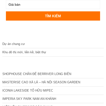
DỰ ÁN
Dự án chung cư
Khu đô thị mới, liền kề, biệt thự
CÁC DỰ ÁN MỚI NHẤT
SHOPHOUSE CHÂN ĐẾ BERRIVER LONG BIÊN
MASTERISE CAO XÀ LÁ – HÀ NỘI SEASON GARDEN
ICONIA LAKESIDE TỐ HỮU MIPEC
IMPERIA SKY PARK NAM AN KHÁNH