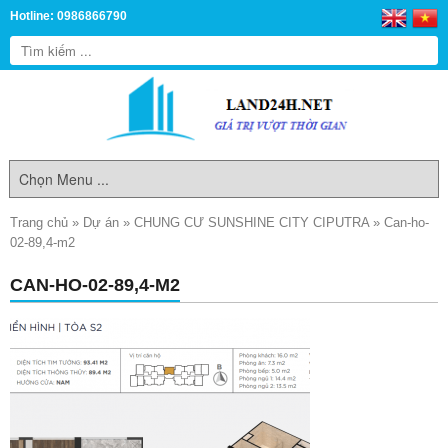
Hotline: 0986866790
Trang chủ
»
Dự án
»
CHUNG CƯ SUNSHINE CITY CIPUTRA
»
Can-ho-
02-89,4-m2
CAN-HO-02-89,4-M2