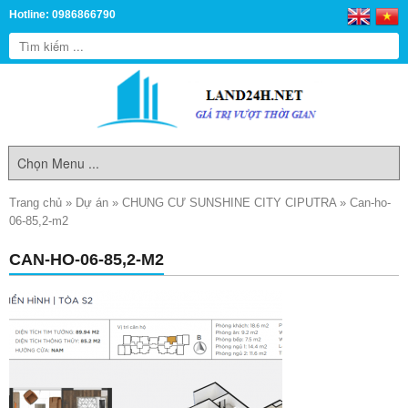
Hotline: 0986866790
Trang chủ
»
Dự án
»
CHUNG CƯ SUNSHINE CITY CIPUTRA
»
Can-ho-
06-85,2-m2
CAN-HO-06-85,2-M2