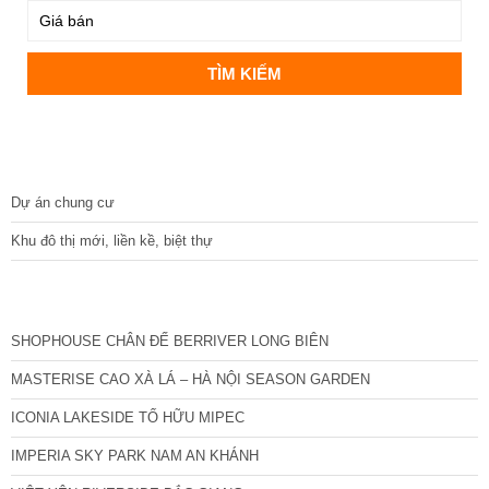
DỰ ÁN
Dự án chung cư
Khu đô thị mới, liền kề, biệt thự
CÁC DỰ ÁN MỚI NHẤT
SHOPHOUSE CHÂN ĐẾ BERRIVER LONG BIÊN
MASTERISE CAO XÀ LÁ – HÀ NỘI SEASON GARDEN
ICONIA LAKESIDE TỐ HỮU MIPEC
IMPERIA SKY PARK NAM AN KHÁNH