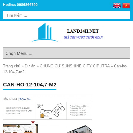
Hotline: 0986866790
Trang chủ
»
Dự án
»
CHUNG CƯ SUNSHINE CITY CIPUTRA
»
Can-ho-
12-104,7-m2
CAN-HO-12-104,7-M2