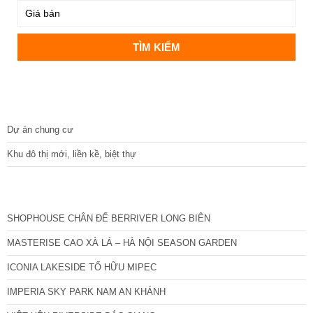
DỰ ÁN
Dự án chung cư
Khu đô thị mới, liền kề, biệt thự
CÁC DỰ ÁN MỚI NHẤT
SHOPHOUSE CHÂN ĐẾ BERRIVER LONG BIÊN
MASTERISE CAO XÀ LÁ – HÀ NỘI SEASON GARDEN
ICONIA LAKESIDE TỐ HỮU MIPEC
IMPERIA SKY PARK NAM AN KHÁNH