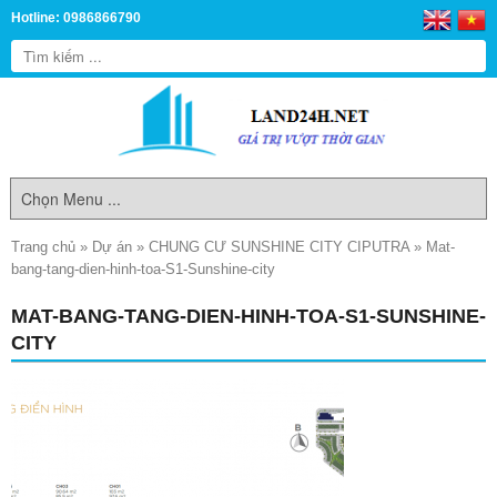
Hotline: 0986866790
Trang chủ
»
Dự án
»
CHUNG CƯ SUNSHINE CITY CIPUTRA
»
Mat-
bang-tang-dien-hinh-toa-S1-Sunshine-city
MAT-BANG-TANG-DIEN-HINH-TOA-S1-SUNSHINE-
CITY