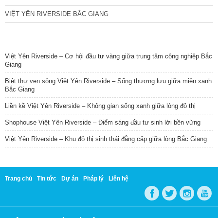
VIỆT YÊN RIVERSIDE BẮC GIANG
TIN NỔI BẬT
Việt Yên Riverside – Cơ hội đầu tư vàng giữa trung tâm công nghiệp Bắc
Giang
Biệt thự ven sông Việt Yên Riverside – Sống thượng lưu giữa miền xanh
Bắc Giang
Liền kề Việt Yên Riverside – Không gian sống xanh giữa lòng đô thị
Shophouse Việt Yên Riverside – Điểm sáng đầu tư sinh lời bền vững
Việt Yên Riverside – Khu đô thị sinh thái đẳng cấp giữa lòng Bắc Giang
Trang chủ
Tin tức
Dự án
Pháp lý
Liên hệ