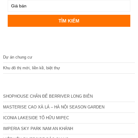
DỰ ÁN
Dự án chung cư
Khu đô thị mới, liền kề, biệt thự
CÁC DỰ ÁN MỚI NHẤT
SHOPHOUSE CHÂN ĐẾ BERRIVER LONG BIÊN
MASTERISE CAO XÀ LÁ – HÀ NỘI SEASON GARDEN
ICONIA LAKESIDE TỐ HỮU MIPEC
IMPERIA SKY PARK NAM AN KHÁNH