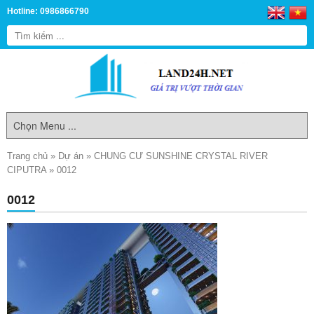
Hotline: 0986866790
Trang chủ
»
Dự án
»
CHUNG CƯ SUNSHINE CRYSTAL RIVER
CIPUTRA
»
0012
0012