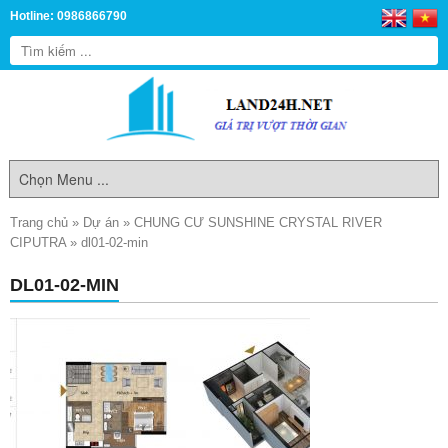
Hotline: 0986866790
Trang chủ
»
Dự án
»
CHUNG CƯ SUNSHINE CRYSTAL RIVER
CIPUTRA
»
dl01-02-min
DL01-02-MIN