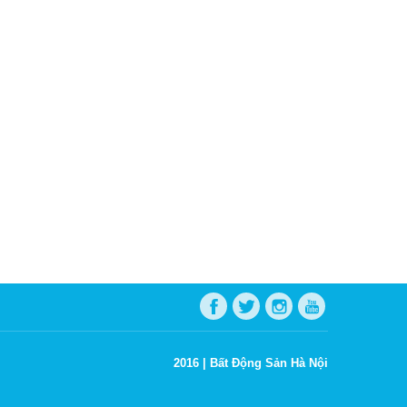
2016 |
Bất Động Sản Hà Nội