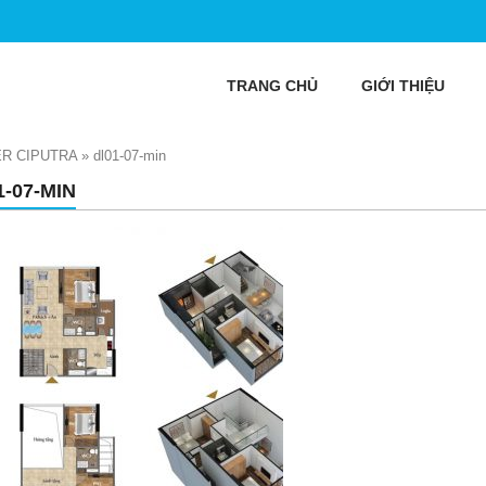
TRANG CHỦ
GIỚI THIỆU
R CIPUTRA
»
dl01-07-min
1-07-MIN