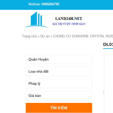
Hotline: 0986866790
Trang chủ
»
Dự án
»
CHUNG CƯ SUNSHINE CRYSTAL RIVE
DL0
TÌM KIẾM