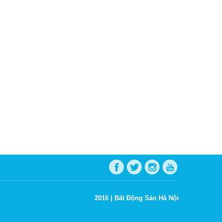
2016 |
Bất Động Sản Hà Nội