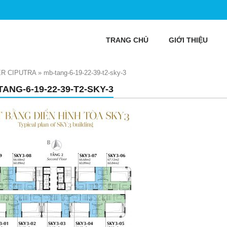
TRANG CHỦ
GIỚI THIỆU
R CIPUTRA
»
mb-tang-6-19-22-39-t2-sky-3
ANG-6-19-22-39-T2-SKY-3