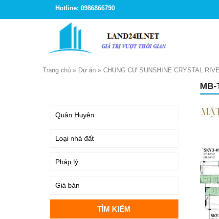
Hotline: 0986866790
Trang chủ
»
Dự án
»
CHUNG CƯ SUNSHINE CRYSTAL RIVE
MB-T
TÌM KIẾM