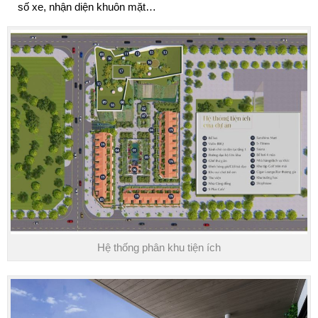
số xe, nhận diện khuôn mặt…
Hệ thống phân khu tiện ích