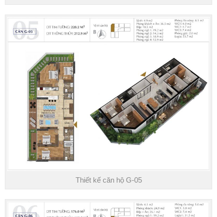
Thiết kế căn hộ G-05