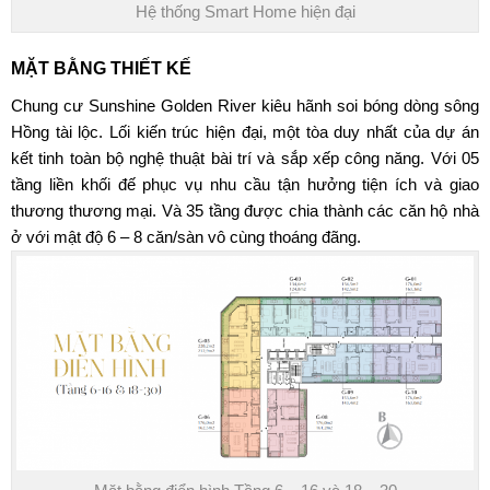
Hệ thống Smart Home hiện đại
MẶT BẰNG THIẾT KẾ
Chung cư Sunshine Golden River
kiêu hãnh soi bóng dòng sông
Hồng tài lộc. Lối kiến trúc hiện đại, một tòa duy nhất của dự án
kết tinh toàn bộ nghệ thuật bài trí và sắp xếp công năng. Với 05
tầng liền khối đế phục vụ nhu cầu tận hưởng tiện ích và giao
thương thương mại. Và 35 tầng được chia thành các căn hộ nhà
ở với mật độ 6 – 8 căn/sàn vô cùng thoáng đãng.