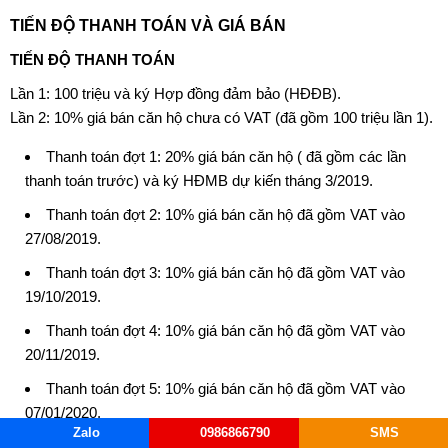
TIẾN ĐỘ THANH TOÁN VÀ GIÁ BÁN
TIẾN ĐỘ THANH TOÁN
Lần 1: 100 triệu và ký Hợp đồng đảm bảo (HĐĐB).
Lần 2: 10% giá bán căn hộ chưa có VAT (đã gồm 100 triệu lần 1).
Thanh toán đợt 1: 20% giá bán căn hộ ( đã gồm các lần
thanh toán trước) và ký HĐMB dự kiến tháng 3/2019.
Thanh toán đợt 2: 10% giá bán căn hộ đã gồm VAT vào
27/08/2019.
Thanh toán đợt 3: 10% giá bán căn hộ đã gồm VAT vào
19/10/2019.
Thanh toán đợt 4: 10% giá bán căn hộ đã gồm VAT vào
20/11/2019.
Thanh toán đợt 5: 10% giá bán căn hộ đã gồm VAT vào
07/01/2020.
Zalo
0986866790
SMS
Thanh toán đợt 6: 10% giá bán căn hộ đã gồm VAT vào