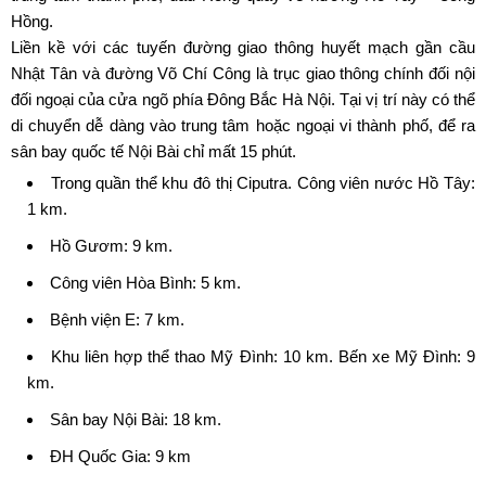
Hồng.
Liền kề với các tuyến đường giao thông huyết mạch gần cầu
Nhật Tân và đường Võ Chí Công là trục giao thông chính đối nội
đối ngoại của cửa ngõ phía Đông Bắc Hà Nội. Tại vị trí này có thể
di chuyển dễ dàng vào trung tâm hoặc ngoại vi thành phố, để ra
sân bay quốc tế Nội Bài chỉ mất 15 phút.
Trong quần thể
khu đô thị Ciputra
. Công viên nước Hồ Tây:
1 km.
Hồ Gươm: 9 km.
Công viên Hòa Bình: 5 km.
Bệnh viện E: 7 km.
Khu liên hợp thể thao Mỹ Đình: 10 km. Bến xe Mỹ Đình: 9
km.
Sân bay Nội Bài: 18 km.
ĐH Quốc Gia: 9 km