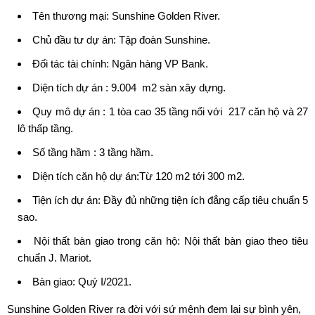
Tên thương mại:
Sunshine Golden River
.
Chủ đầu tư dự án: Tập đoàn Sunshine.
Đối tác tài chính: Ngân hàng VP Bank.
Diện tích dự án : 9.004 m2 sàn xây dựng.
Quy mô dự án : 1 tòa cao 35 tầng nổi với 217 căn hộ và 27
lô thấp tầng.
Số tầng hầm : 3 tầng hầm.
Diện tích căn hộ dự án:Từ 120 m2 tới 300 m2.
Tiện ích dự án: Đầy đủ những tiện ích đẳng cấp tiêu chuẩn 5
sao.
Nội thất bàn giao trong căn hộ: Nội thất bàn giao theo tiêu
chuẩn J. Mariot.
Bàn giao: Quý I/2021.
Sunshine Golden River
ra đời với sứ mệnh đem lại sự bình yên,