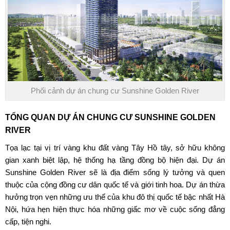
Phối cảnh dự án chung cư Sunshine Golden River
TỔNG QUAN DỰ ÁN
CHUNG CƯ SUNSHINE GOLDEN
RIVER
Tọa lạc tại vị trí vàng khu đất vàng Tây Hồ tây, sở hữu không
gian xanh biệt lập, hệ thống hạ tầng đồng bộ hiện đại.
Dự án
Sunshine Golden River
sẽ là địa điểm sống lý tưởng và quen
thuộc của cộng đồng cư dân quốc tế và giới tinh hoa. Dự án thừa
hưởng trọn vẹn những ưu thế của khu đô thị quốc tế bậc nhất Hà
Nội, hứa hẹn hiện thực hóa những giấc mơ về cuộc sống đẳng
cấp, tiện nghi.