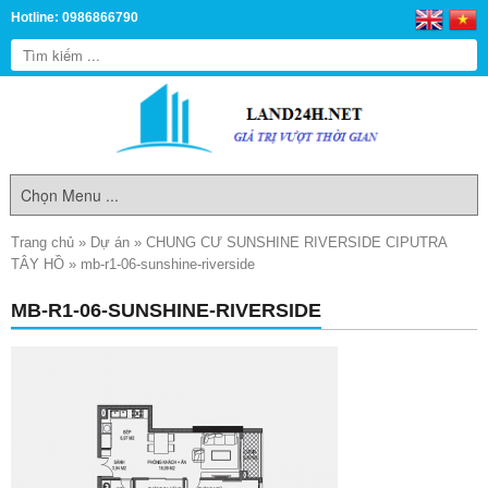
Hotline: 0986866790
Trang chủ
»
Dự án
»
CHUNG CƯ SUNSHINE RIVERSIDE CIPUTRA
TÂY HỒ
»
mb-r1-06-sunshine-riverside
MB-R1-06-SUNSHINE-RIVERSIDE