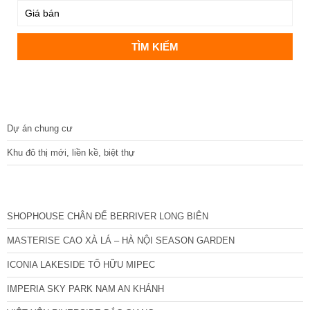
DỰ ÁN
Dự án chung cư
Khu đô thị mới, liền kề, biệt thự
CÁC DỰ ÁN MỚI NHẤT
SHOPHOUSE CHÂN ĐẾ BERRIVER LONG BIÊN
MASTERISE CAO XÀ LÁ – HÀ NỘI SEASON GARDEN
ICONIA LAKESIDE TỐ HỮU MIPEC
IMPERIA SKY PARK NAM AN KHÁNH