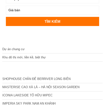
DỰ ÁN
Dự án chung cư
Khu đô thị mới, liền kề, biệt thự
CÁC DỰ ÁN MỚI NHẤT
SHOPHOUSE CHÂN ĐẾ BERRIVER LONG BIÊN
MASTERISE CAO XÀ LÁ – HÀ NỘI SEASON GARDEN
ICONIA LAKESIDE TỐ HỮU MIPEC
IMPERIA SKY PARK NAM AN KHÁNH