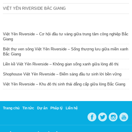
VIỆT YÊN RIVERSIDE BẮC GIANG
TIN NỔI BẬT
Việt Yên Riverside – Cơ hội đầu tư vàng giữa trung tâm công nghiệp Bắc
Giang
Biệt thự ven sông Việt Yên Riverside – Sống thượng lưu giữa miền xanh
Bắc Giang
Liền kề Việt Yên Riverside – Không gian sống xanh giữa lòng đô thị
Shophouse Việt Yên Riverside – Điểm sáng đầu tư sinh lời bền vững
Việt Yên Riverside – Khu đô thị sinh thái đẳng cấp giữa lòng Bắc Giang
Trang chủ
Tin tức
Dự án
Pháp lý
Liên hệ