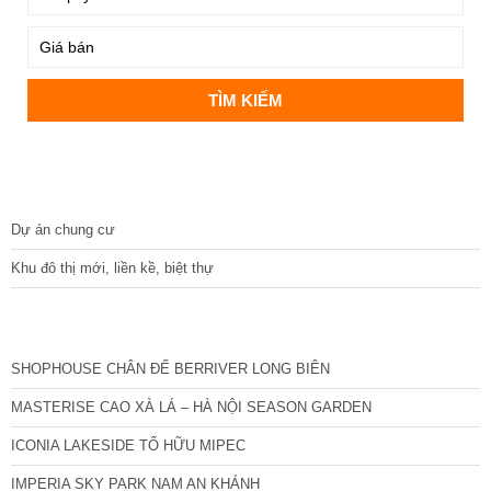
DỰ ÁN
Dự án chung cư
Khu đô thị mới, liền kề, biệt thự
CÁC DỰ ÁN MỚI NHẤT
SHOPHOUSE CHÂN ĐẾ BERRIVER LONG BIÊN
MASTERISE CAO XÀ LÁ – HÀ NỘI SEASON GARDEN
ICONIA LAKESIDE TỐ HỮU MIPEC
IMPERIA SKY PARK NAM AN KHÁNH