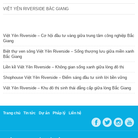
VIỆT YÊN RIVERSIDE BẮC GIANG
TIN NỔI BẬT
Việt Yên Riverside – Cơ hội đầu tư vàng giữa trung tâm công nghiệp Bắc
Giang
Biệt thự ven sông Việt Yên Riverside – Sống thượng lưu giữa miền xanh
Bắc Giang
Liền kề Việt Yên Riverside – Không gian sống xanh giữa lòng đô thị
Shophouse Việt Yên Riverside – Điểm sáng đầu tư sinh lời bền vững
Việt Yên Riverside – Khu đô thị sinh thái đẳng cấp giữa lòng Bắc Giang
Trang chủ
Tin tức
Dự án
Pháp lý
Liên hệ