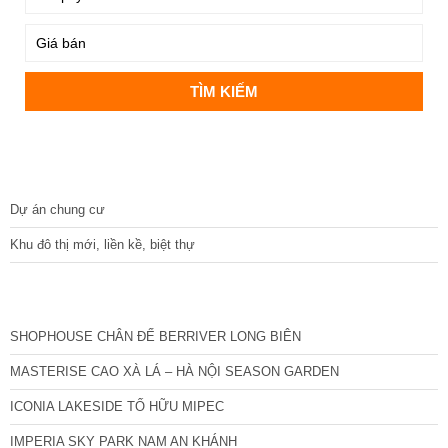
DỰ ÁN
Dự án chung cư
Khu đô thị mới, liền kề, biệt thự
CÁC DỰ ÁN MỚI NHẤT
SHOPHOUSE CHÂN ĐẾ BERRIVER LONG BIÊN
MASTERISE CAO XÀ LÁ – HÀ NỘI SEASON GARDEN
ICONIA LAKESIDE TỐ HỮU MIPEC
IMPERIA SKY PARK NAM AN KHÁNH