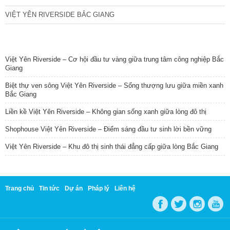
VIỆT YÊN RIVERSIDE BẮC GIANG
TIN NỔI BẬT
Việt Yên Riverside – Cơ hội đầu tư vàng giữa trung tâm công nghiệp Bắc
Giang
Biệt thự ven sông Việt Yên Riverside – Sống thượng lưu giữa miền xanh
Bắc Giang
Liền kề Việt Yên Riverside – Không gian sống xanh giữa lòng đô thị
Shophouse Việt Yên Riverside – Điểm sáng đầu tư sinh lời bền vững
Việt Yên Riverside – Khu đô thị sinh thái đẳng cấp giữa lòng Bắc Giang
Trang chủ
Tin tức
Dự án
Pháp lý
Liên hệ