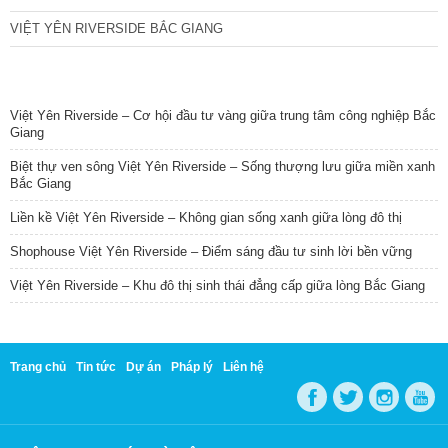
VIỆT YÊN RIVERSIDE BẮC GIANG
TIN NỔI BẬT
Việt Yên Riverside – Cơ hội đầu tư vàng giữa trung tâm công nghiệp Bắc
Giang
Biệt thự ven sông Việt Yên Riverside – Sống thượng lưu giữa miền xanh
Bắc Giang
Liền kề Việt Yên Riverside – Không gian sống xanh giữa lòng đô thị
Shophouse Việt Yên Riverside – Điểm sáng đầu tư sinh lời bền vững
Việt Yên Riverside – Khu đô thị sinh thái đẳng cấp giữa lòng Bắc Giang
Trang chủ
Tin tức
Dự án
Pháp lý
Liên hệ