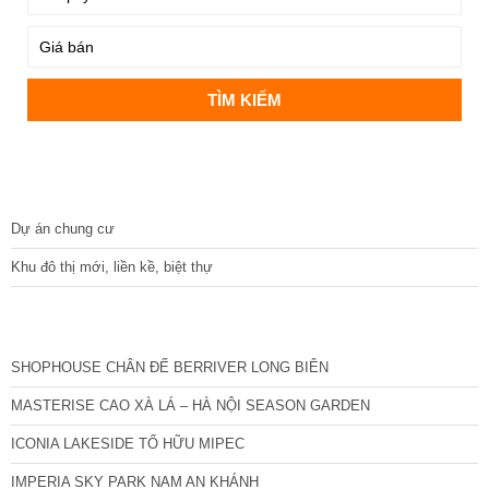
DỰ ÁN
Dự án chung cư
Khu đô thị mới, liền kề, biệt thự
CÁC DỰ ÁN MỚI NHẤT
SHOPHOUSE CHÂN ĐẾ BERRIVER LONG BIÊN
MASTERISE CAO XÀ LÁ – HÀ NỘI SEASON GARDEN
ICONIA LAKESIDE TỐ HỮU MIPEC
IMPERIA SKY PARK NAM AN KHÁNH