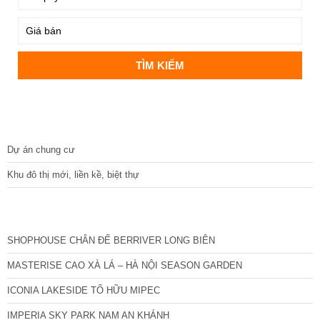
DỰ ÁN
Dự án chung cư
Khu đô thị mới, liền kề, biệt thự
CÁC DỰ ÁN MỚI NHẤT
SHOPHOUSE CHÂN ĐẾ BERRIVER LONG BIÊN
MASTERISE CAO XÀ LÁ – HÀ NỘI SEASON GARDEN
ICONIA LAKESIDE TỐ HỮU MIPEC
IMPERIA SKY PARK NAM AN KHÁNH