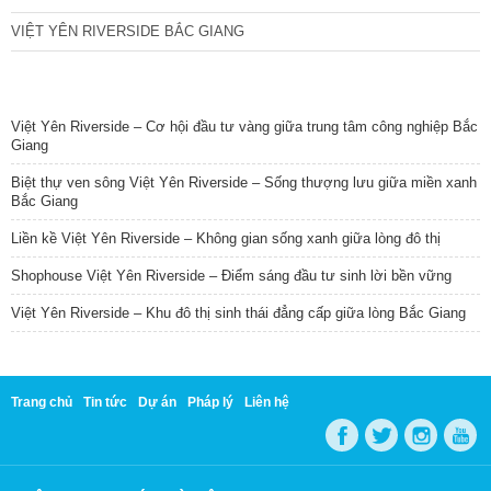
VIỆT YÊN RIVERSIDE BẮC GIANG
TIN NỔI BẬT
Việt Yên Riverside – Cơ hội đầu tư vàng giữa trung tâm công nghiệp Bắc
Giang
Biệt thự ven sông Việt Yên Riverside – Sống thượng lưu giữa miền xanh
Bắc Giang
Liền kề Việt Yên Riverside – Không gian sống xanh giữa lòng đô thị
Shophouse Việt Yên Riverside – Điểm sáng đầu tư sinh lời bền vững
Việt Yên Riverside – Khu đô thị sinh thái đẳng cấp giữa lòng Bắc Giang
Trang chủ
Tin tức
Dự án
Pháp lý
Liên hệ