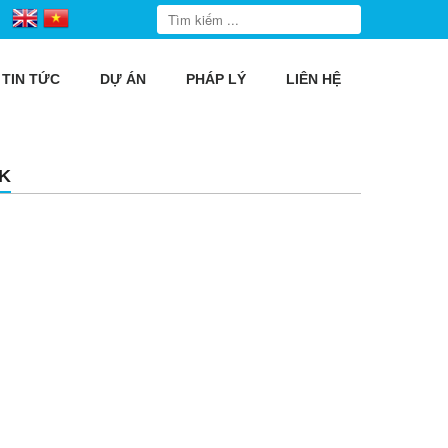
TIN TỨC
DỰ ÁN
PHÁP LÝ
LIÊN HỆ
K