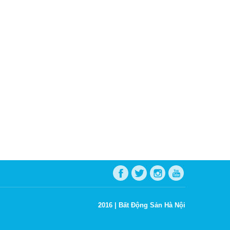
2016 |
Bất Động Sản Hà Nội