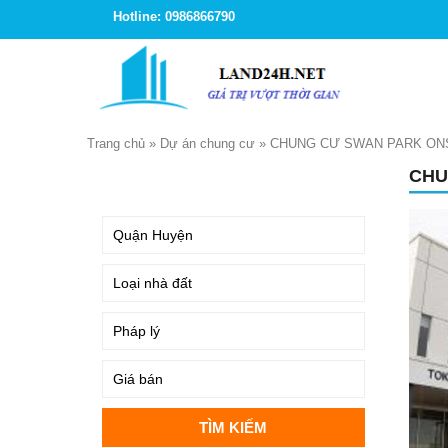
Hotline: 0986866790
Trang chủ
»
Dự án chung cư
»
CHUNG CƯ SWAN PARK ON
CHU
TÌM KIẾM