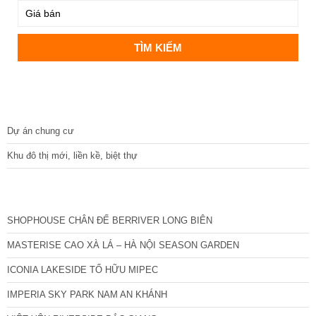
DỰ ÁN
Dự án chung cư
Khu đô thị mới, liền kề, biệt thự
CÁC DỰ ÁN MỚI NHẤT
SHOPHOUSE CHÂN ĐẾ BERRIVER LONG BIÊN
MASTERISE CAO XÀ LÁ – HÀ NỘI SEASON GARDEN
ICONIA LAKESIDE TỐ HỮU MIPEC
IMPERIA SKY PARK NAM AN KHÁNH