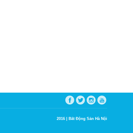
2016 |
Bất Động Sản Hà Nội