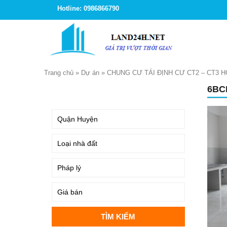
Hotline: 0986866790
Trang chủ
»
Dự án
»
CHUNG CƯ TÁI ĐỊNH CƯ CT2 – CT3 
6BC
TÌM KIẾM