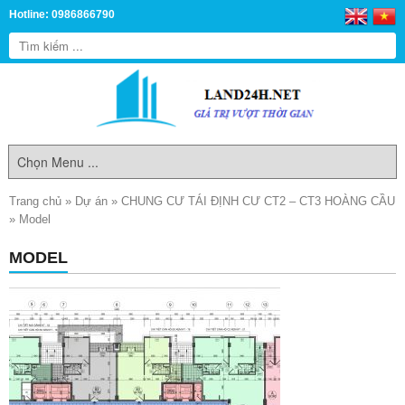
Hotline: 0986866790
Trang chủ
»
Dự án
»
CHUNG CƯ TÁI ĐỊNH CƯ CT2 – CT3 HOÀNG CẦU
»
Model
MODEL