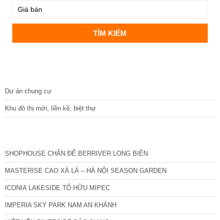
DỰ ÁN
Dự án chung cư
Khu đô thị mới, liền kề, biệt thự
CÁC DỰ ÁN MỚI NHẤT
SHOPHOUSE CHÂN ĐẾ BERRIVER LONG BIÊN
MASTERISE CAO XÀ LÁ – HÀ NỘI SEASON GARDEN
ICONIA LAKESIDE TỐ HỮU MIPEC
IMPERIA SKY PARK NAM AN KHÁNH