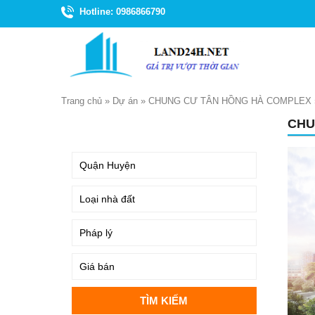
Hotline: 0986866790
Trang chủ
»
Dự án
»
CHUNG CƯ TÂN HỒNG HÀ COMPLEX
CHU
TÌM KIẾM