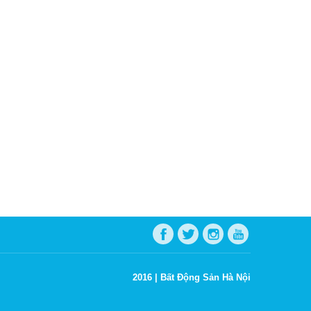
2016 |
Bất Động Sản Hà Nội