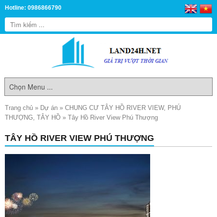
Hotline: 0986866790
Trang chủ
»
Dự án
»
CHUNG CƯ TÂY HỒ RIVER VIEW, PHÚ
THƯỢNG, TÂY HỒ
»
Tây Hồ River View Phú Thượng
TÂY HỒ RIVER VIEW PHÚ THƯỢNG