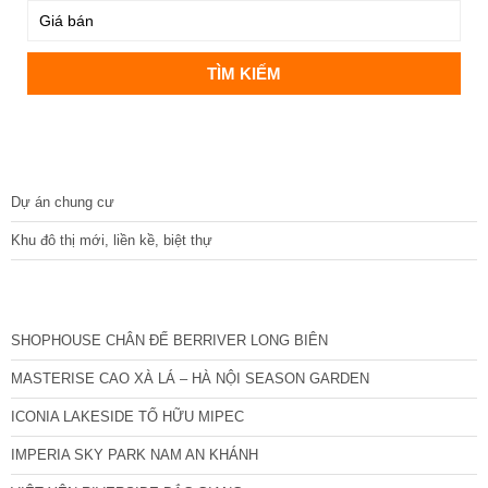
DỰ ÁN
Dự án chung cư
Khu đô thị mới, liền kề, biệt thự
CÁC DỰ ÁN MỚI NHẤT
SHOPHOUSE CHÂN ĐẾ BERRIVER LONG BIÊN
MASTERISE CAO XÀ LÁ – HÀ NỘI SEASON GARDEN
ICONIA LAKESIDE TỐ HỮU MIPEC
IMPERIA SKY PARK NAM AN KHÁNH