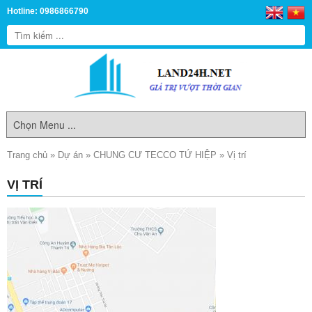
Hotline: 0986866790
Trang chủ
»
Dự án
»
CHUNG CƯ TECCO TỨ HIỆP
»
Vị trí
VỊ TRÍ