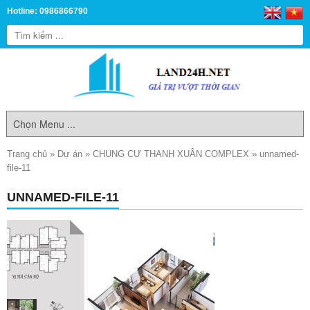
Hotline: 0986866790
Trang chủ
»
Dự án
»
CHUNG CƯ THANH XUÂN COMPLEX
»
unnamed-
file-11
UNNAMED-FILE-11