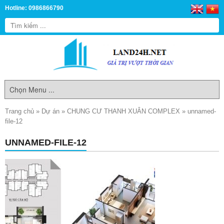
Hotline: 0986866790
Trang chủ
»
Dự án
»
CHUNG CƯ THANH XUÂN COMPLEX
»
unnamed-
file-12
UNNAMED-FILE-12