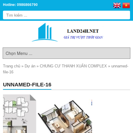
Hotline: 0986866790
Trang chủ
»
Dự án
»
CHUNG CƯ THANH XUÂN COMPLEX
»
unnamed-
file-16
UNNAMED-FILE-16