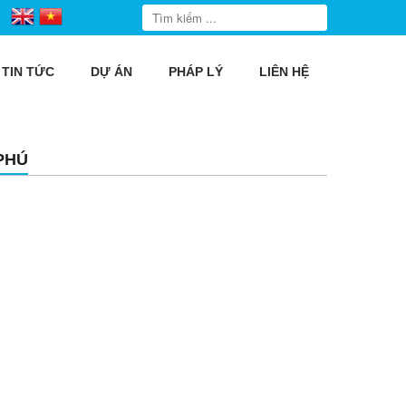
TIN TỨC
DỰ ÁN
PHÁP LÝ
LIÊN HỆ
PHÚ