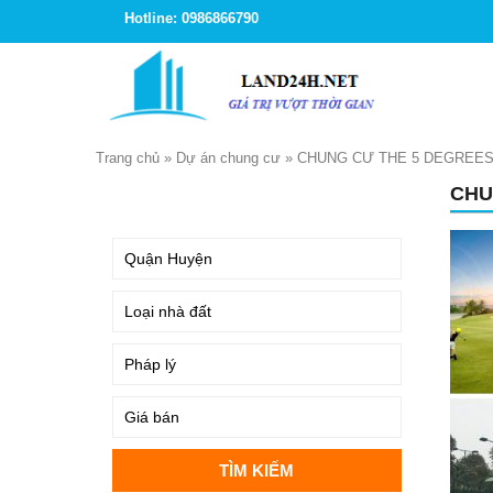
Hotline: 0986866790
Trang chủ
»
Dự án chung cư
»
CHUNG CƯ THE 5 DEGREE
CHU
TÌM KIẾM