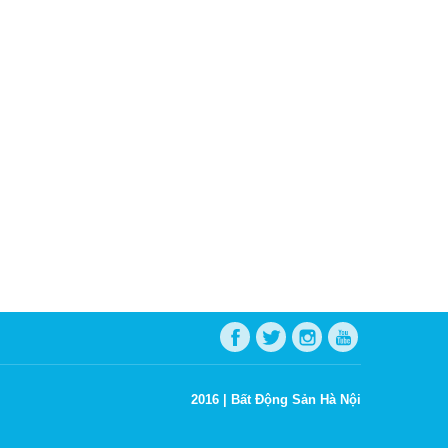
2016 |
Bất Động Sản Hà Nội