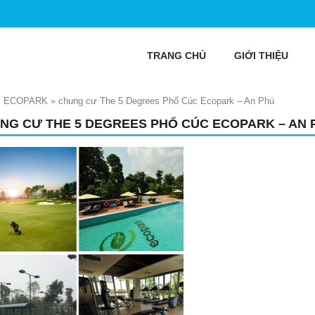
TRANG CHỦ
GIỚI THIỆU
S ECOPARK
»
chung cư The 5 Degrees Phố Cúc Ecopark – An Phú
NG CƯ THE 5 DEGREES PHỐ CÚC ECOPARK – AN 