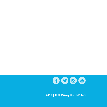
2016 |
Bất Động Sản Hà Nội