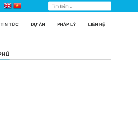
TIN TỨC
DỰ ÁN
PHÁP LÝ
LIÊN HỆ
PHÚ