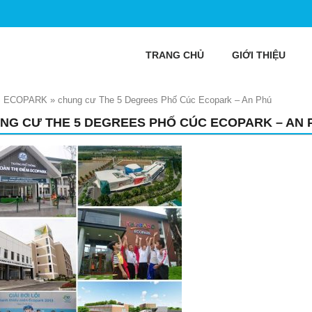
TRANG CHỦ
GIỚI THIỆU
S ECOPARK
»
chung cư The 5 Degrees Phố Cúc Ecopark – An Phú
NG CƯ THE 5 DEGREES PHỐ CÚC ECOPARK – AN 