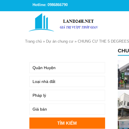
Hotline: 0986866790
Trang chủ
»
Dự án chung cư
»
CHUNG CƯ THE 5 DEGREE
CHU
TÌM KIẾM