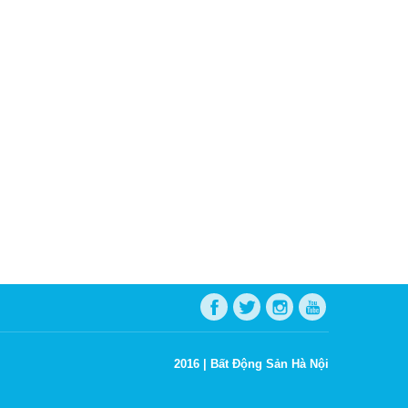
2016 |
Bất Động Sản Hà Nội