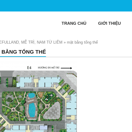
TRANG CHỦ
GIỚI THIỆU
FULLAND, MỄ TRÌ, NAM TỪ LIÊM
»
mặt bằng tổng thể
 BẰNG TỔNG THỂ