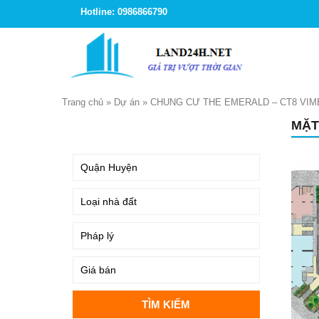
Hotline: 0986866790
Trang chủ
»
Dự án
»
CHUNG CƯ THE EMERALD – CT8 VIME
MẶT
TÌM KIẾM