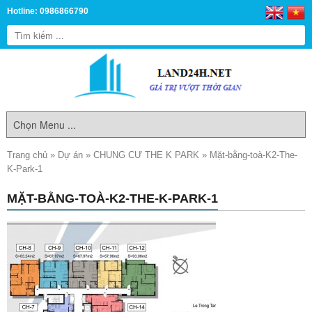
Hotline: 0986866790
Trang chủ
»
Dự án
»
CHUNG CƯ THE K PARK
»
Mặt-bằng-toà-K2-The-
K-Park-1
MẶT-BẰNG-TOÀ-K2-THE-K-PARK-1