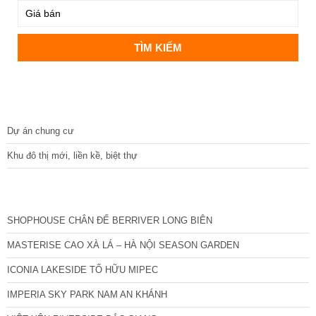
DỰ ÁN
Dự án chung cư
Khu đô thị mới, liền kề, biệt thự
CÁC DỰ ÁN MỚI NHẤT
SHOPHOUSE CHÂN ĐẾ BERRIVER LONG BIÊN
MASTERISE CAO XÀ LÁ – HÀ NỘI SEASON GARDEN
ICONIA LAKESIDE TỐ HỮU MIPEC
IMPERIA SKY PARK NAM AN KHÁNH