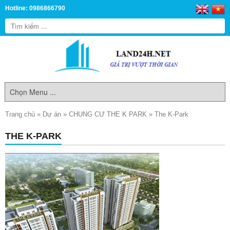
Hotline: 0986866790
Trang chủ
»
Dự án
»
CHUNG CƯ THE K PARK
»
The K-Park
THE K-PARK