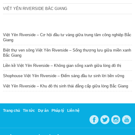
VIỆT YÊN RIVERSIDE BẮC GIANG
TIN NỔI BẬT
Việt Yên Riverside – Cơ hội đầu tư vàng giữa trung tâm công nghiệp Bắc
Giang
Biệt thự ven sông Việt Yên Riverside – Sống thượng lưu giữa miền xanh
Bắc Giang
Liền kề Việt Yên Riverside – Không gian sống xanh giữa lòng đô thị
Shophouse Việt Yên Riverside – Điểm sáng đầu tư sinh lời bền vững
Việt Yên Riverside – Khu đô thị sinh thái đẳng cấp giữa lòng Bắc Giang
Trang chủ
Tin tức
Dự án
Pháp lý
Liên hệ