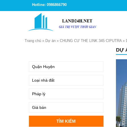
Hotline: 0986866790
Trang chủ
»
Dự án
»
CHUNG CƯ THE LINK 345 CIPUTRA
»
DỰ 
TÌM KIẾM