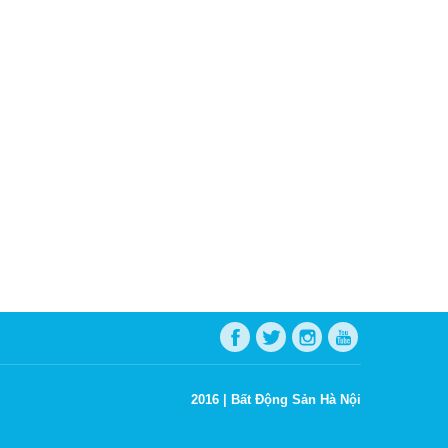
2016 |
Bất Động Sản Hà Nội