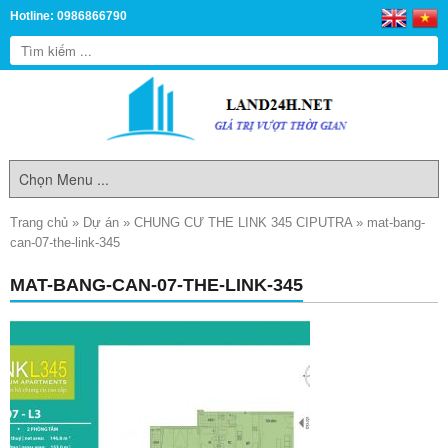
Hotline: 0986866790
Trang chủ
»
Dự án
»
CHUNG CƯ THE LINK 345 CIPUTRA
»
mat-bang-
can-07-the-link-345
MAT-BANG-CAN-07-THE-LINK-345