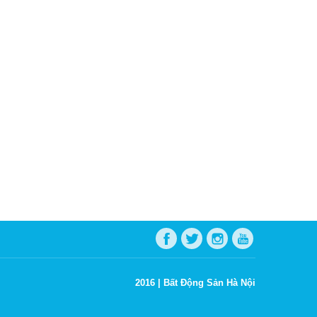
2016 |
Bất Động Sản Hà Nội