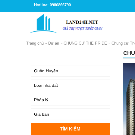
Hotline: 0986866790
Trang chủ
»
Dự án
»
CHUNG CƯ THE PRIDE
»
Chung cư The
CHU
TÌM KIẾM