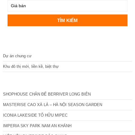
DỰ ÁN
Dự án chung cư
Khu đô thị mới, liền kề, biệt thự
CÁC DỰ ÁN MỚI NHẤT
SHOPHOUSE CHÂN ĐẾ BERRIVER LONG BIÊN
MASTERISE CAO XÀ LÁ – HÀ NỘI SEASON GARDEN
ICONIA LAKESIDE TỐ HỮU MIPEC
IMPERIA SKY PARK NAM AN KHÁNH